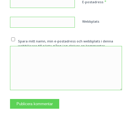
*
E-postadress
Webbplats
Spara mitt namn, min e-postadress och webbplats i denna
webbläsare till nästa gång jag skriver en kommentar.