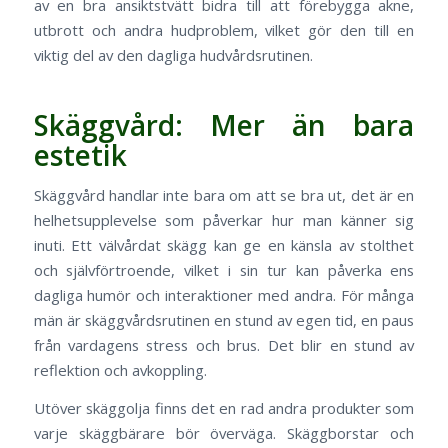
av en bra ansiktstvätt bidra till att förebygga akne,
utbrott och andra hudproblem, vilket gör den till en
viktig del av den dagliga hudvårdsrutinen.
Skäggvård: Mer än bara
estetik
Skäggvård handlar inte bara om att se bra ut, det är en
helhetsupplevelse som påverkar hur man känner sig
inuti. Ett välvårdat skägg kan ge en känsla av stolthet
och självförtroende, vilket i sin tur kan påverka ens
dagliga humör och interaktioner med andra. För många
män är skäggvårdsrutinen en stund av egen tid, en paus
från vardagens stress och brus. Det blir en stund av
reflektion och avkoppling.
Utöver skäggolja finns det en rad andra produkter som
varje skäggbärare bör överväga. Skäggborstar och