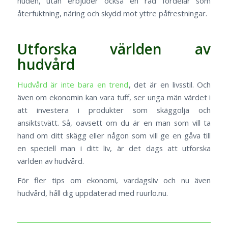
huden, utan erbjuder också en rad fördelar som
återfuktning, näring och skydd mot yttre påfrestningar.
Utforska världen av
hudvård
Hudvård är inte bara en trend
, det är en livsstil. Och
även om ekonomin kan vara tuff, ser unga män värdet i
att investera i produkter som skäggolja och
ansiktstvätt. Så, oavsett om du är en man som vill ta
hand om ditt skägg eller någon som vill ge en gåva till
en speciell man i ditt liv, är det dags att utforska
världen av hudvård.
För fler tips om ekonomi, vardagsliv och nu även
hudvård, håll dig uppdaterad med ruurlo.nu.