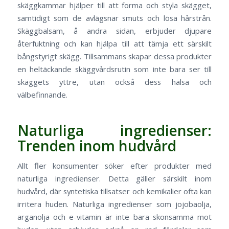
skäggkammar hjälper till att forma och styla skägget,
samtidigt som de avlägsnar smuts och lösa hårstrån.
Skäggbalsam, å andra sidan, erbjuder djupare
återfuktning och kan hjälpa till att tämja ett särskilt
bångstyrigt skägg. Tillsammans skapar dessa produkter
en heltäckande skäggvårdsrutin som inte bara ser till
skäggets yttre, utan också dess hälsa och
välbefinnande.
Naturliga ingredienser:
Trenden inom hudvård
Allt fler konsumenter söker efter produkter med
naturliga ingredienser. Detta gäller särskilt inom
hudvård, där syntetiska tillsatser och kemikalier ofta kan
irritera huden. Naturliga ingredienser som jojobaolja,
arganolja och e-vitamin är inte bara skonsamma mot