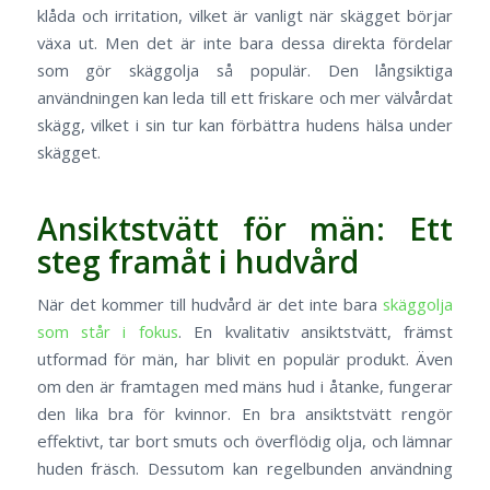
klåda och irritation, vilket är vanligt när skägget börjar
växa ut. Men det är inte bara dessa direkta fördelar
som gör skäggolja så populär. Den långsiktiga
användningen kan leda till ett friskare och mer välvårdat
skägg, vilket i sin tur kan förbättra hudens hälsa under
skägget.
Ansiktstvätt för män: Ett
steg framåt i hudvård
När det kommer till hudvård är det inte bara
skäggolja
som står i fokus
. En kvalitativ ansiktstvätt, främst
utformad för män, har blivit en populär produkt. Även
om den är framtagen med mäns hud i åtanke, fungerar
den lika bra för kvinnor. En bra ansiktstvätt rengör
effektivt, tar bort smuts och överflödig olja, och lämnar
huden fräsch. Dessutom kan regelbunden användning