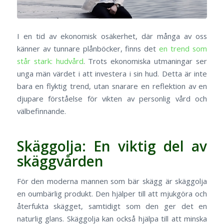
I en tid av ekonomisk osäkerhet, där många av oss
känner av tunnare plånböcker, finns det
en trend som
står stark: hudvård
. Trots ekonomiska utmaningar ser
unga män värdet i att investera i sin hud. Detta är inte
bara en flyktig trend, utan snarare en reflektion av en
djupare förståelse för vikten av personlig vård och
välbefinnande.
Skäggolja: En viktig del av
skäggvården
För den moderna mannen som bär skägg är skäggolja
en oumbärlig produkt. Den hjälper till att mjukgöra och
återfukta skägget, samtidigt som den ger det en
naturlig glans. Skäggolja kan också hjälpa till att minska