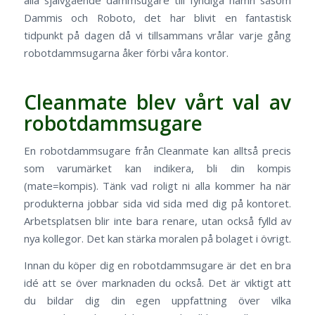
Dammis och Roboto, det har blivit en fantastisk
tidpunkt på dagen då vi tillsammans vrålar varje gång
robotdammsugarna åker förbi våra kontor.
Cleanmate blev vårt val av
robotdammsugare
En robotdammsugare från Cleanmate kan alltså precis
som varumärket kan indikera, bli din kompis
(mate=kompis). Tänk vad roligt ni alla kommer ha när
produkterna jobbar sida vid sida med dig på kontoret.
Arbetsplatsen blir inte bara renare, utan också fylld av
nya kollegor. Det kan stärka moralen på bolaget i övrigt.
Innan du köper dig en robotdammsugare är det en bra
idé att se över marknaden du också. Det är viktigt att
du bildar dig din egen uppfattning över vilka