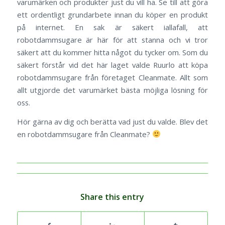
varumärken och produkter just du vill ha. Se till att göra
ett ordentligt grundarbete innan du köper en produkt
på internet. En sak är säkert iallafall, att
robotdammsugare är här för att stanna och vi tror
säkert att du kommer hitta något du tycker om. Som du
säkert förstår vid det här laget valde Ruurlo att köpa
robotdammsugare från företaget Cleanmate. Allt som
allt utgjorde det varumärket bästa möjliga lösning för
oss.
Hör gärna av dig och berätta vad just du valde. Blev det
en robotdammsugare från Cleanmate?
Share this entry