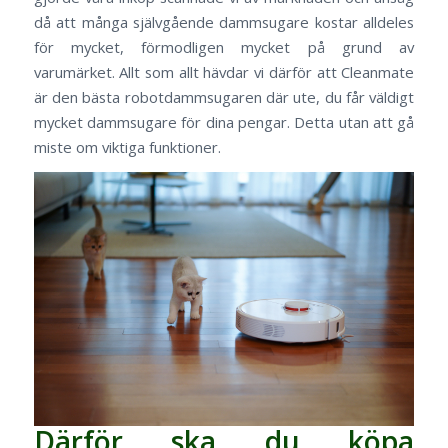
då att många självgående dammsugare kostar alldeles
för mycket, förmodligen mycket på grund av
varumärket. Allt som allt hävdar vi därför att Cleanmate
är den bästa robotdammsugaren där ute, du får väldigt
mycket dammsugare för dina pengar. Detta utan att gå
miste om viktiga funktioner.
Därför ska du köpa